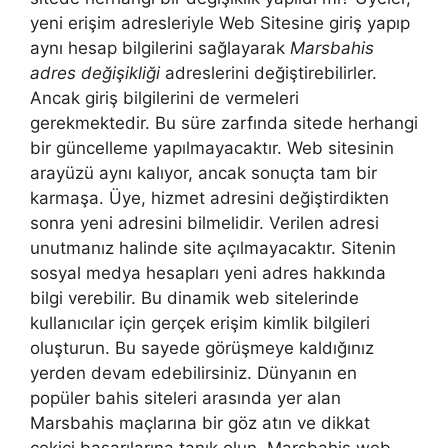
yeni erişim adresleriyle Web Sitesine giriş yapıp
aynı hesap bilgilerini sağlayarak
Marsbahis
adres değişikliği
adreslerini değiştirebilirler.
Ancak giriş bilgilerini de vermeleri
gerekmektedir. Bu süre zarfında sitede herhangi
bir güncelleme yapılmayacaktır. Web sitesinin
arayüzü aynı kalıyor, ancak sonuçta tam bir
karmaşa. Üye, hizmet adresini değiştirdikten
sonra yeni adresini bilmelidir. Verilen adresi
unutmanız halinde site açılmayacaktır. Sitenin
sosyal medya hesapları yeni adres hakkında
bilgi verebilir. Bu dinamik web sitelerinde
kullanıcılar için gerçek erişim kimlik bilgileri
oluşturun. Bu sayede görüşmeye kaldığınız
yerden devam edebilirsiniz. Dünyanın en
popüler bahis siteleri arasında yer alan
Marsbahis maçlarına bir göz atın ve dikkat