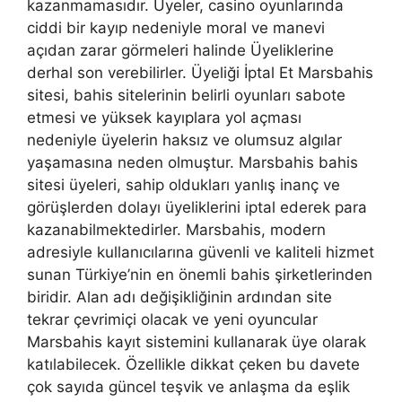
kazanmamasıdır. Üyeler, casino oyunlarında
ciddi bir kayıp nedeniyle moral ve manevi
açıdan zarar görmeleri halinde Üyeliklerine
derhal son verebilirler. Üyeliği İptal Et Marsbahis
sitesi, bahis sitelerinin belirli oyunları sabote
etmesi ve yüksek kayıplara yol açması
nedeniyle üyelerin haksız ve olumsuz algılar
yaşamasına neden olmuştur. Marsbahis bahis
sitesi üyeleri, sahip oldukları yanlış inanç ve
görüşlerden dolayı üyeliklerini iptal ederek para
kazanabilmektedirler. Marsbahis, modern
adresiyle kullanıcılarına güvenli ve kaliteli hizmet
sunan Türkiye’nin en önemli bahis şirketlerinden
biridir. Alan adı değişikliğinin ardından site
tekrar çevrimiçi olacak ve yeni oyuncular
Marsbahis kayıt sistemini kullanarak üye olarak
katılabilecek. Özellikle dikkat çeken bu davete
çok sayıda güncel teşvik ve anlaşma da eşlik