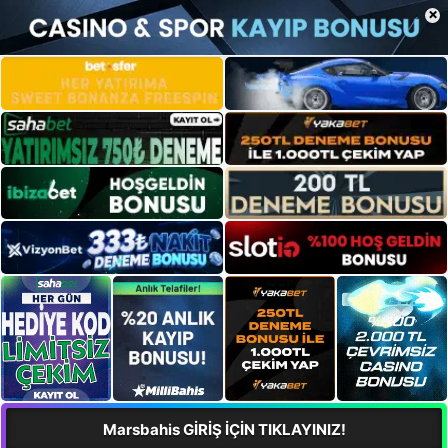
×
Marsbahis GİRİŞ İÇİN TIKLAYINIZ!