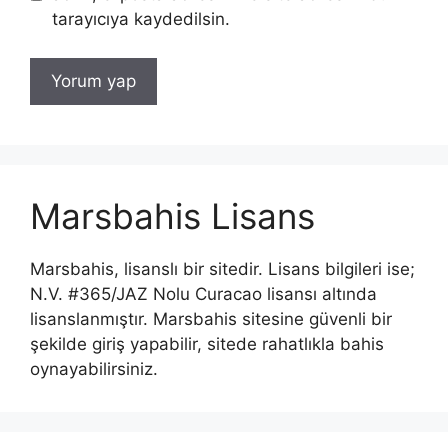
tarayıcıya kaydedilsin.
Marsbahis Lisans
Marsbahis, lisanslı bir sitedir. Lisans bilgileri ise;
N.V. #365/JAZ Nolu Curacao lisansı altında
lisanslanmıştır. Marsbahis sitesine güvenli bir
şekilde giriş yapabilir, sitede rahatlıkla bahis
oynayabilirsiniz.