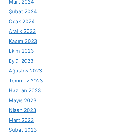
Mart 2024
Şubat 2024
Ocak 2024
Aralık 2023
Kasım 2023
Ekim 2023
Eylül 2023
Ağustos 2023
Temmuz 2023
Haziran 2023
Mayıs 2023
Nisan 2023
Mart 2023
Şubat 2023