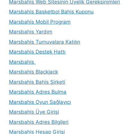
Marsbahis Web Sitesinin Üyelik Gereksinimleri
Marsbahis Basketbol Bahis Kuponu
Marsbahis Mobil Program
Marsbahis Yardım
Marsbahis Turnuvalara Katılın
Marsbahis Destek Hattı
Marsbahis
Marsbahis Blackjack
Marsbahis Bahis Şirketi
Marsbahis Adres Bulma
Marsbahis Oyun Sağlayıcı
Marsbahis Üye Girişi
Marsbahis Adres Bilgileri
Marsbahis Hesap Girişi