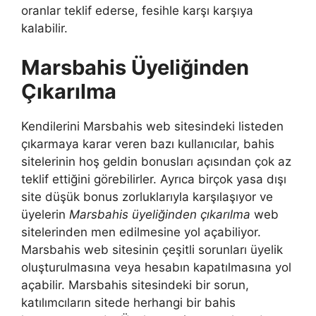
oranlar teklif ederse, fesihle karşı karşıya
kalabilir.
Marsbahis Üyeliğinden
Çıkarılma
Kendilerini Marsbahis web sitesindeki listeden
çıkarmaya karar veren bazı kullanıcılar, bahis
sitelerinin hoş geldin bonusları açısından çok az
teklif ettiğini görebilirler. Ayrıca birçok yasa dışı
site düşük bonus zorluklarıyla karşılaşıyor ve
üyelerin
Marsbahis üyeliğinden çıkarılma
web
sitelerinden men edilmesine yol açabiliyor.
Marsbahis web sitesinin çeşitli sorunları üyelik
oluşturulmasına veya hesabın kapatılmasına yol
açabilir. Marsbahis sitesindeki bir sorun,
katılımcıların sitede herhangi bir bahis