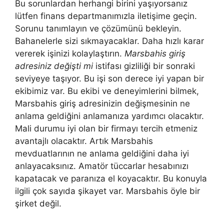
Bu sorunlardan herhangi birini yaşıyorsanız
lütfen finans departmanımızla iletişime geçin.
Sorunu tanımlayın ve çözümünü bekleyin.
Bahanelerle sizi sıkmayacaklar. Daha hızlı karar
vererek işinizi kolaylaştırın.
Marsbahis giriş
adresiniz değişti mi
istifası gizliliği bir sonraki
seviyeye taşıyor. Bu işi son derece iyi yapan bir
ekibimiz var. Bu ekibi ve deneyimlerini bilmek,
Marsbahis giriş adresinizin değişmesinin ne
anlama geldiğini anlamanıza yardımcı olacaktır.
Mali durumu iyi olan bir firmayı tercih etmeniz
avantajlı olacaktır. Artık Marsbahis
mevduatlarının ne anlama geldiğini daha iyi
anlayacaksınız. Amatör tüccarlar hesabınızı
kapatacak ve paranıza el koyacaktır. Bu konuyla
ilgili çok sayıda şikayet var. Marsbahis öyle bir
şirket değil.