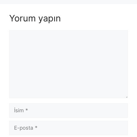
Yorum yapın
Yorum
İsim
E-
posta