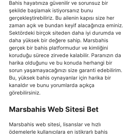
Bahis hayatınıza güvenilir ve sorunsuz bir
şekilde başlamak istiyorsanız bunu
gerçekleştirebiliriz. Bu ailenin kapısı size her
zaman açık ve bundan keyif alacağınıza eminiz.
Sektördeki birçok siteden daha iyi durumda ve
daha yüksek bir değere sahip. Marsbahis
gerçek bir bahis platformudur ve kimliğini
koruduğu sürece zirvede kalabilir. Paranızın da
harika olduğunu ve bu konuda herhangi bir
sorun yaşamayacağınızı size garanti edebilirim.
Bu, yüksek bahis oynayanlar için harika bir
kanaldır ve bunu yorumlarda açıkça
görebilirsiniz.
Marsbahis Web Sitesi Bet
Marsbahis web sitesi, lisanslar ve hızlı
ödemelerle kullanıcılara en istikrarlı bahis