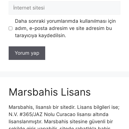
İnternet
sitesi
Daha sonraki yorumlarımda kullanılması için
adım, e-posta adresim ve site adresim bu
tarayıcıya kaydedilsin.
Marsbahis Lisans
Marsbahis, lisanslı bir sitedir. Lisans bilgileri ise;
N.V. #365/JAZ Nolu Curacao lisansı altında
lisanslanmıştır. Marsbahis sitesine güvenli bir
şekilde giriş yapabilir, sitede rahatlıkla bahis