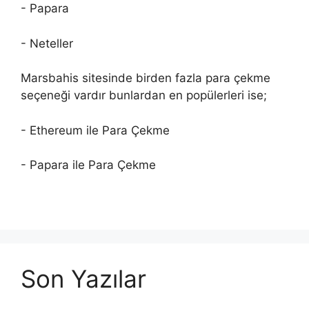
- Papara
- Neteller
Marsbahis sitesinde birden fazla para çekme
seçeneği vardır bunlardan en popülerleri ise;
- Ethereum ile Para Çekme
- Papara ile Para Çekme
Son Yazılar