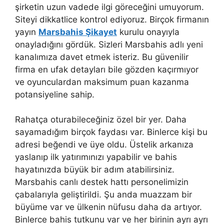
şirketin uzun vadede ilgi göreceğini umuyorum.
Siteyi dikkatlice kontrol ediyoruz. Birçok firmanın
yayın
Marsbahis Şikayet
kurulu onayıyla
onayladığını gördük. Sizleri Marsbahis adlı yeni
kanalımıza davet etmek isteriz. Bu güvenilir
firma en ufak detayları bile gözden kaçırmıyor
ve oyunculardan maksimum puan kazanma
potansiyeline sahip.
Rahatça oturabileceğiniz özel bir yer. Daha
sayamadığım birçok faydası var. Binlerce kişi bu
adresi beğendi ve üye oldu. Üstelik arkanıza
yaslanıp ilk yatırımınızı yapabilir ve bahis
hayatınızda büyük bir adım atabilirsiniz.
Marsbahis canlı destek hattı personelimizin
çabalarıyla geliştirildi. Şu anda muazzam bir
büyüme var ve ülkenin nüfusu daha da artıyor.
Binlerce bahis tutkunu var ve her birinin ayrı ayrı