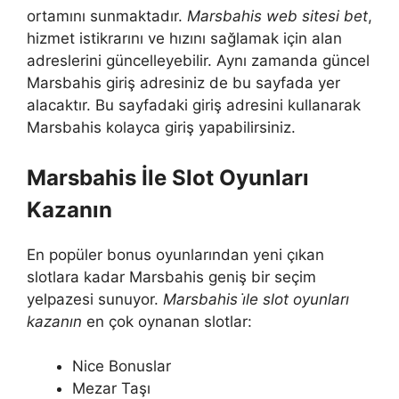
ortamını sunmaktadır.
Marsbahis web sitesi bet
,
hizmet istikrarını ve hızını sağlamak için alan
adreslerini güncelleyebilir. Aynı zamanda güncel
Marsbahis giriş adresiniz de bu sayfada yer
alacaktır. Bu sayfadaki giriş adresini kullanarak
Marsbahis kolayca giriş yapabilirsiniz.
Marsbahis İle Slot Oyunları
Kazanın
En popüler bonus oyunlarından yeni çıkan
slotlara kadar Marsbahis geniş bir seçim
yelpazesi sunuyor.
Marsbahis i̇le slot oyunları
kazanın
en çok oynanan slotlar:
Nice Bonuslar
Mezar Taşı