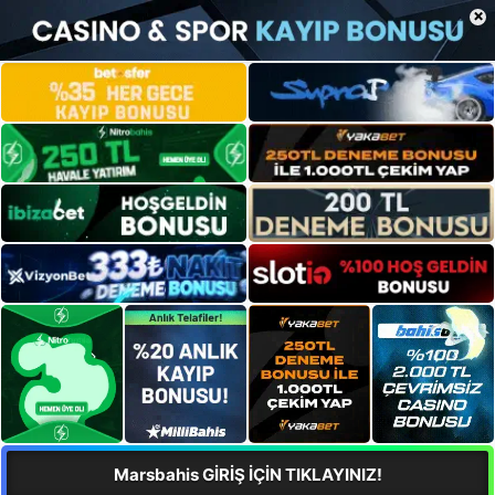
×
Marsbahis GİRİŞ İÇİN TIKLAYINIZ!