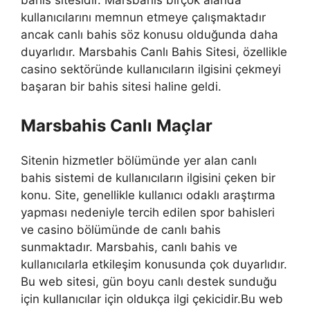
bahis sitesidir. Marsbahis birçok alanda
kullanıcılarını memnun etmeye çalışmaktadır
ancak canlı bahis söz konusu olduğunda daha
duyarlıdır. Marsbahis Canlı Bahis Sitesi, özellikle
casino sektöründe kullanıcıların ilgisini çekmeyi
başaran bir bahis sitesi haline geldi.
Marsbahis Canlı Maçlar
Sitenin hizmetler bölümünde yer alan canlı
bahis sistemi de kullanıcıların ilgisini çeken bir
konu. Site, genellikle kullanıcı odaklı araştırma
yapması nedeniyle tercih edilen spor bahisleri
ve casino bölümünde de canlı bahis
sunmaktadır. Marsbahis, canlı bahis ve
kullanıcılarla etkileşim konusunda çok duyarlıdır.
Bu web sitesi, gün boyu canlı destek sunduğu
için kullanıcılar için oldukça ilgi çekicidir.Bu web