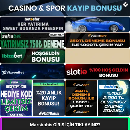
×
Marsbahis GİRİŞ İÇİN TIKLAYINIZ!