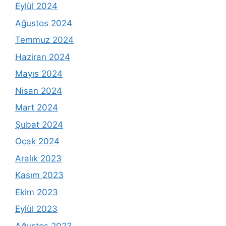
Eylül 2024
Ağustos 2024
Temmuz 2024
Haziran 2024
Mayıs 2024
Nisan 2024
Mart 2024
Şubat 2024
Ocak 2024
Aralık 2023
Kasım 2023
Ekim 2023
Eylül 2023
Ağustos 2023