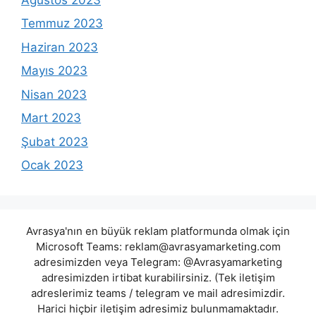
Temmuz 2023
Haziran 2023
Mayıs 2023
Nisan 2023
Mart 2023
Şubat 2023
Ocak 2023
Avrasya'nın en büyük reklam platformunda olmak için
Microsoft Teams:
reklam@avrasyamarketing.com
adresimizden veya Telegram: @Avrasyamarketing
adresimizden irtibat kurabilirsiniz. (Tek iletişim
adreslerimiz teams / telegram ve mail adresimizdir.
Harici hiçbir iletişim adresimiz bulunmamaktadır.