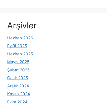
Arşivler
Haziran 2026
Eylül 2025
Haziran 2025
Mayıs 2025
Şubat 2025
Ocak 2025
Aralık 2024
Kasım 2024
Ekim 2024