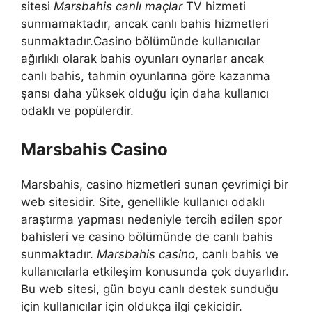
sitesi
Marsbahis canlı maçlar
TV hizmeti
sunmamaktadır, ancak canlı bahis hizmetleri
sunmaktadır.Casino bölümünde kullanıcılar
ağırlıklı olarak bahis oyunları oynarlar ancak
canlı bahis, tahmin oyunlarına göre kazanma
şansı daha yüksek olduğu için daha kullanıcı
odaklı ve popülerdir.
Marsbahis Casino
Marsbahis, casino hizmetleri sunan çevrimiçi bir
web sitesidir. Site, genellikle kullanıcı odaklı
araştırma yapması nedeniyle tercih edilen spor
bahisleri ve casino bölümünde de canlı bahis
sunmaktadır.
Marsbahis casino
, canlı bahis ve
kullanıcılarla etkileşim konusunda çok duyarlıdır.
Bu web sitesi, gün boyu canlı destek sunduğu
için kullanıcılar için oldukça ilgi çekicidir.