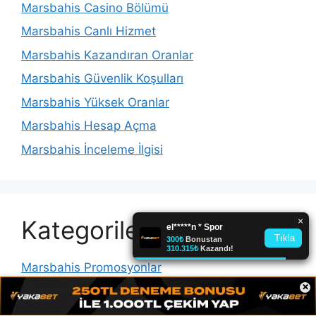
Marsbahis Casino Bölümü
Marsbahis Canlı Hizmet
Marsbahis Kazandıran Oranlar
Marsbahis Güvenlik Koşulları
Marsbahis Yüksek Oranlar
Marsbahis Hesap Açma
Marsbahis İnceleme İlgisi
Kategoriler
Marsbahis Promosyonlar
×