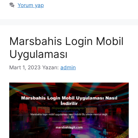
Yorum yap
Marsbahis Login Mobil
Uygulaması
Mart 1, 2023
Yazarı:
admin