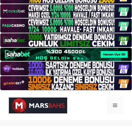
İçeriğe
atla
Menü