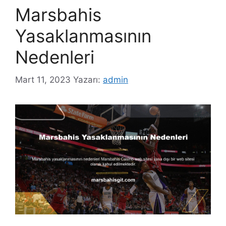
Marsbahis
Yasaklanmasının
Nedenleri
Mart 11, 2023
Yazarı:
admin