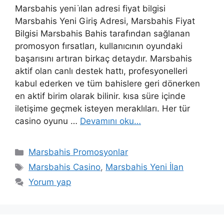
Marsbahis yeni i̇lan adresi fiyat bilgisi
Marsbahis Yeni Giriş Adresi, Marsbahis Fiyat
Bilgisi Marsbahis Bahis tarafından sağlanan
promosyon fırsatları, kullanıcının oyundaki
başarısını artıran birkaç detaydır. Marsbahis
aktif olan canlı destek hattı, profesyonelleri
kabul ederken ve tüm bahislere geri dönerken
en aktif birim olarak bilinir. kısa süre içinde
iletişime geçmek isteyen meraklıları. Her tür
casino oyunu …
Devamını oku…
Kategoriler
Marsbahis Promosyonlar
Etiketler
Marsbahis Casino
,
Marsbahis Yeni İlan
Yorum yap