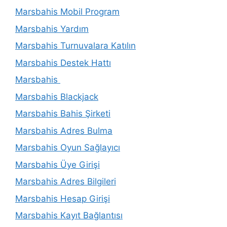
Marsbahis Mobil Program
Marsbahis Yardım
Marsbahis Turnuvalara Katılın
Marsbahis Destek Hattı
Marsbahis
Marsbahis Blackjack
Marsbahis Bahis Şirketi
Marsbahis Adres Bulma
Marsbahis Oyun Sağlayıcı
Marsbahis Üye Girişi
Marsbahis Adres Bilgileri
Marsbahis Hesap Girişi
Marsbahis Kayıt Bağlantısı