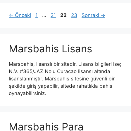
Sayfa
Sayfa
Sayfa
Sayfa
←
Önceki
1
…
21
22
23
Sonraki
→
Marsbahis Lisans
Marsbahis, lisanslı bir sitedir. Lisans bilgileri ise;
N.V. #365/JAZ Nolu Curacao lisansı altında
lisanslanmıştır. Marsbahis sitesine güvenli bir
şekilde giriş yapabilir, sitede rahatlıkla bahis
oynayabilirsiniz.
Marsbahis Para