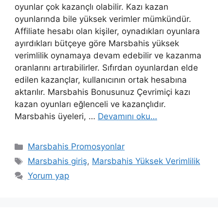
oyunlar çok kazançlı olabilir. Kazı kazan
oyunlarında bile yüksek verimler mümkündür.
Affiliate hesabı olan kişiler, oynadıkları oyunlara
ayırdıkları bütçeye göre Marsbahis yüksek
verimlilik oynamaya devam edebilir ve kazanma
oranlarını artırabilirler. Sıfırdan oyunlardan elde
edilen kazançlar, kullanıcının ortak hesabına
aktarılır. Marsbahis Bonusunuz Çevrimiçi kazı
kazan oyunları eğlenceli ve kazançlıdır.
Marsbahis üyeleri, …
Devamını oku…
Kategoriler
Marsbahis Promosyonlar
Etiketler
Marsbahis giriş
,
Marsbahis Yüksek Verimlilik
Yorum yap