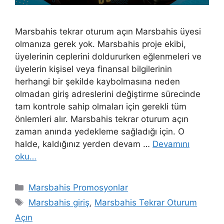
Marsbahis tekrar oturum açın Marsbahis üyesi
olmanıza gerek yok. Marsbahis proje ekibi,
üyelerinin ceplerini doldururken eğlenmeleri ve
üyelerin kişisel veya finansal bilgilerinin
herhangi bir şekilde kaybolmasına neden
olmadan giriş adreslerini değiştirme sürecinde
tam kontrole sahip olmaları için gerekli tüm
önlemleri alır. Marsbahis tekrar oturum açın
zaman anında yedekleme sağladığı için. O
halde, kaldığınız yerden devam …
Devamını
oku…
Kategoriler
Marsbahis Promosyonlar
Etiketler
Marsbahis giriş
,
Marsbahis Tekrar Oturum
Açın