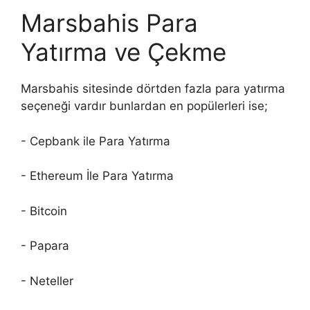
Marsbahis Para
Yatırma ve Çekme
Marsbahis sitesinde dörtden fazla para yatırma
seçeneği vardır bunlardan en popülerleri ise;
- Cepbank ile Para Yatırma
- Ethereum İle Para Yatırma
- Bitcoin
- Papara
- Neteller