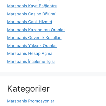
Marsbahis Kayıt Bağlantısı
Marsbahis Casino Bölümü
Marsbahis Canlı Hizmet
Marsbahis Kazandıran Oranlar
Marsbahis Güvenlik Koşulları
Marsbahis Yüksek Oranlar
Marsbahis Hesap Açma
Marsbahis İnceleme İlgisi
Kategoriler
Marsbahis Promosyonlar