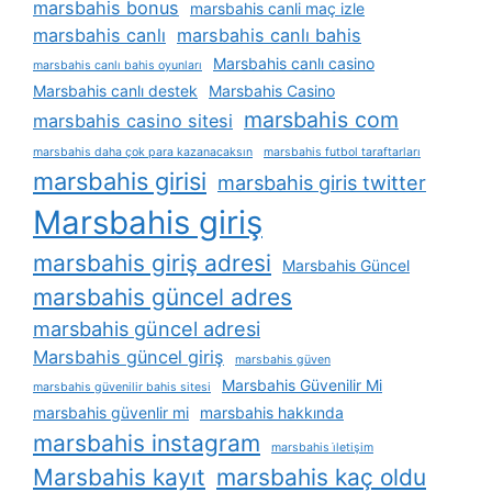
marsbahis bonus
marsbahis canli maç izle
marsbahis canlı
marsbahis canlı bahis
Marsbahis canlı casino
marsbahis canlı bahis oyunları
Marsbahis canlı destek
Marsbahis Casino
marsbahis com
marsbahis casino sitesi
marsbahis daha çok para kazanacaksın
marsbahis futbol taraftarları
marsbahis girisi
marsbahis giris twitter
Marsbahis giriş
marsbahis giriş adresi
Marsbahis Güncel
marsbahis güncel adres
marsbahis güncel adresi
Marsbahis güncel giriş
marsbahis güven
Marsbahis Güvenilir Mi
marsbahis güvenilir bahis sitesi
marsbahis güvenlir mi
marsbahis hakkında
marsbahis instagram
marsbahis i̇letişim
Marsbahis kayıt
marsbahis kaç oldu