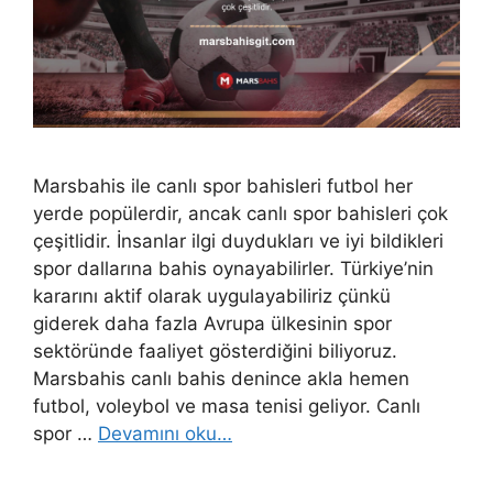
Marsbahis ile canlı spor bahisleri futbol her
yerde popülerdir, ancak canlı spor bahisleri çok
çeşitlidir. İnsanlar ilgi duydukları ve iyi bildikleri
spor dallarına bahis oynayabilirler. Türkiye’nin
kararını aktif olarak uygulayabiliriz çünkü
giderek daha fazla Avrupa ülkesinin spor
sektöründe faaliyet gösterdiğini biliyoruz.
Marsbahis canlı bahis denince akla hemen
futbol, ​​voleybol ve masa tenisi geliyor. Canlı
spor …
Devamını oku…