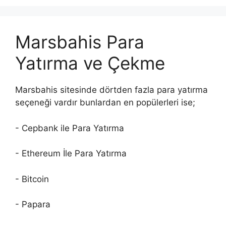
Marsbahis Para
Yatırma ve Çekme
Marsbahis sitesinde dörtden fazla para yatırma
seçeneği vardır bunlardan en popülerleri ise;
- Cepbank ile Para Yatırma
- Ethereum İle Para Yatırma
- Bitcoin
- Papara