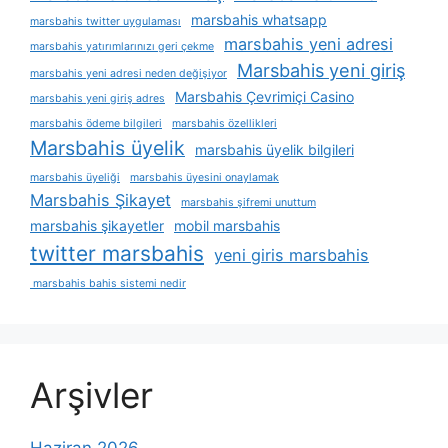
marsbahis whatsapp
marsbahis twitter uygulaması
marsbahis yeni adresi
marsbahis yatırımlarınızı geri çekme
Marsbahis yeni giriş
marsbahis yeni adresi neden değişiyor
Marsbahis Çevrimiçi Casino
marsbahis yeni giriş adres
marsbahis ödeme bilgileri
marsbahis özellikleri
Marsbahis üyelik
marsbahis üyelik bilgileri
marsbahis üyeliği
marsbahis üyesini onaylamak
Marsbahis Şikayet
marsbahis şifremi unuttum
marsbahis şikayetler
mobil marsbahis
twitter marsbahis
yeni giris marsbahis
marsbahis bahis sistemi nedir
Arşivler
Haziran 2026