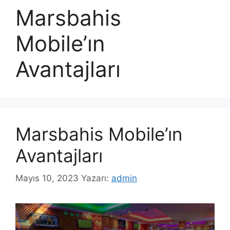
Marsbahis
Mobile’ın
Avantajları
Marsbahis Mobile’ın
Avantajları
Mayıs 10, 2023
Yazarı:
admin