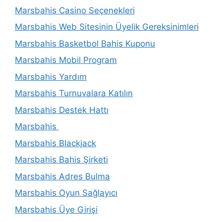
Marsbahis Casino Seçenekleri
Marsbahis Web Sitesinin Üyelik Gereksinimleri
Marsbahis Basketbol Bahis Kuponu
Marsbahis Mobil Program
Marsbahis Yardım
Marsbahis Turnuvalara Katılın
Marsbahis Destek Hattı
Marsbahis
Marsbahis Blackjack
Marsbahis Bahis Şirketi
Marsbahis Adres Bulma
Marsbahis Oyun Sağlayıcı
Marsbahis Üye Girişi