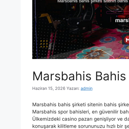
Marsbahis Bahis 
Haziran 15, 2026
Yazarı:
admin
Marsbahis bahis şirketi sitenin bahis şirke
Marsbahis spor bahisleri, en güvenilir bahi
Ülkemizdeki casino pazarı genişliyor ve d
konuşarak kilitleme sorununuzu hızlı bir şe