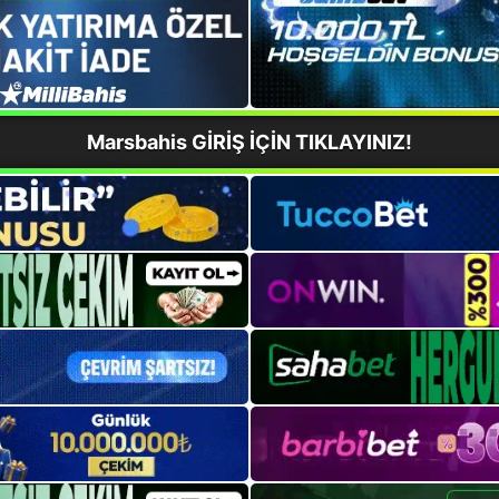
Marsbahis GİRİŞ İÇİN TIKLAYINIZ!