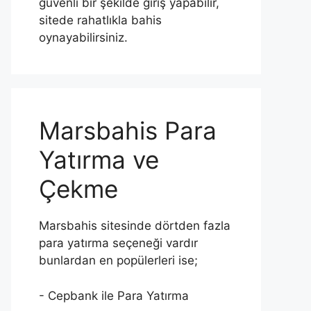
güvenli bir şekilde giriş yapabilir,
sitede rahatlıkla bahis
oynayabilirsiniz.
Marsbahis Para
Yatırma ve
Çekme
Marsbahis sitesinde dörtden fazla
para yatırma seçeneği vardır
bunlardan en popülerleri ise;
- Cepbank ile Para Yatırma