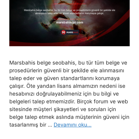
Marsbahis belge seobahis, bu tür tüm belge ve
prosedürlerin güvenli bir şekilde ele alınmasını
talep eder ve güven standartlarını korumaya
çalışır. Öte yandan lisans almamızın nedeni ise
hesabınızı doğrulayabilmeniz için bu bilgi ve
belgeleri talep etmemizdir. Birçok forum ve web
sitesinde müşteri şikayetleri ve soruları için
belge talep etmek aslında müşterinin güveni için
tasarlanmış bir …
Devamını oku…