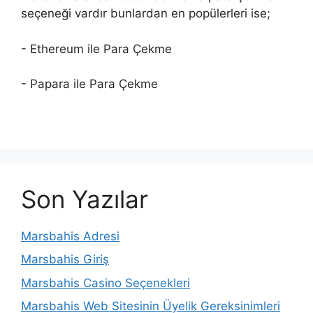
seçeneği vardır bunlardan en popülerleri ise;
- Ethereum ile Para Çekme
- Papara ile Para Çekme
Son Yazılar
Marsbahis Adresi
Marsbahis Giriş
Marsbahis Casino Seçenekleri
Marsbahis Web Sitesinin Üyelik Gereksinimleri