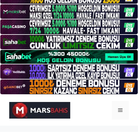
İçeriğe
atla
Menü