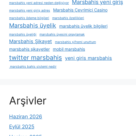
Marsbahis yeni giriş
marsbahis yeni adresi neden değişiyor
Marsbahis Çevrimiçi Casino
marsbahis yeni giriş adres
marsbahis ödeme bilgileri
marsbahis özellikleri
Marsbahis üyelik
marsbahis üyelik bilgileri
marsbahis üyeliği
marsbahis üyesini onaylamak
Marsbahis Şikayet
marsbahis şifremi unuttum
marsbahis şikayetler
mobil marsbahis
twitter marsbahis
yeni giris marsbahis
marsbahis bahis sistemi nedir
Arşivler
Haziran 2026
Eylül 2025