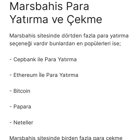
Marsbahis Para
Yatırma ve Çekme
Marsbahis sitesinde dörtden fazla para yatırma
seçeneği vardır bunlardan en popülerleri ise;
- Cepbank ile Para Yatırma
- Ethereum İle Para Yatırma
- Bitcoin
- Papara
- Neteller
Marsbahis sitesinde birden fazla para çekme