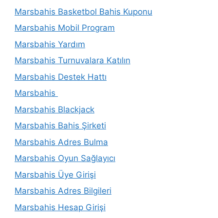
Marsbahis Basketbol Bahis Kuponu
Marsbahis Mobil Program
Marsbahis Yardım
Marsbahis Turnuvalara Katılın
Marsbahis Destek Hattı
Marsbahis
Marsbahis Blackjack
Marsbahis Bahis Şirketi
Marsbahis Adres Bulma
Marsbahis Oyun Sağlayıcı
Marsbahis Üye Girişi
Marsbahis Adres Bilgileri
Marsbahis Hesap Girişi