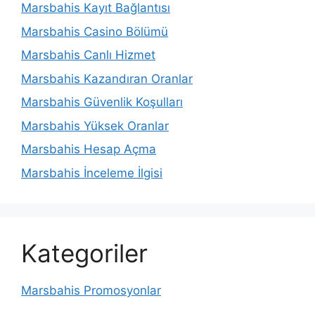
Marsbahis Kayıt Bağlantısı
Marsbahis Casino Bölümü
Marsbahis Canlı Hizmet
Marsbahis Kazandıran Oranlar
Marsbahis Güvenlik Koşulları
Marsbahis Yüksek Oranlar
Marsbahis Hesap Açma
Marsbahis İnceleme İlgisi
Kategoriler
Marsbahis Promosyonlar