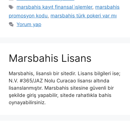
Etiketler
marsbahis kayıt finansal i̇şlemler
,
marsbahis
promosyon kodu
,
marsbahis türk pokeri var mı
Yorum yap
Marsbahis Lisans
Marsbahis, lisanslı bir sitedir. Lisans bilgileri ise;
N.V. #365/JAZ Nolu Curacao lisansı altında
lisanslanmıştır. Marsbahis sitesine güvenli bir
şekilde giriş yapabilir, sitede rahatlıkla bahis
oynayabilirsiniz.