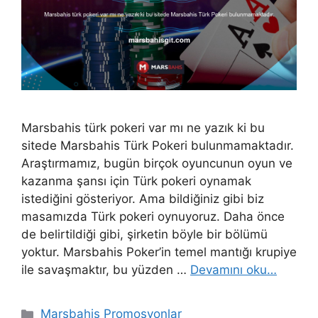
Marsbahis türk pokeri var mı ne yazık ki bu
sitede Marsbahis Türk Pokeri bulunmamaktadır.
Araştırmamız, bugün birçok oyuncunun oyun ve
kazanma şansı için Türk pokeri oynamak
istediğini gösteriyor. Ama bildiğiniz gibi biz
masamızda Türk pokeri oynuyoruz. Daha önce
de belirtildiği gibi, şirketin böyle bir bölümü
yoktur. Marsbahis Poker’in temel mantığı krupiye
ile savaşmaktır, bu yüzden …
Devamını oku…
Kategoriler
Marsbahis Promosyonlar