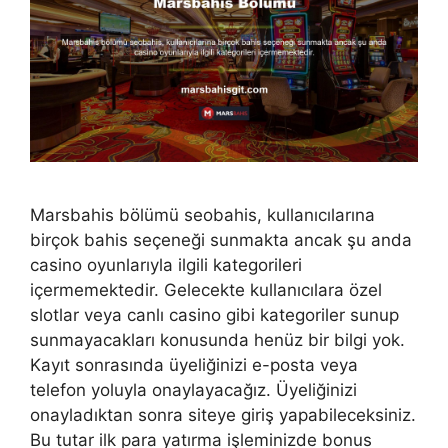
Marsbahis bölümü seobahis, kullanıcılarına
birçok bahis seçeneği sunmakta ancak şu anda
casino oyunlarıyla ilgili kategorileri
içermemektedir. Gelecekte kullanıcılara özel
slotlar veya canlı casino gibi kategoriler sunup
sunmayacakları konusunda henüz bir bilgi yok.
Kayıt sonrasında üyeliğinizi e-posta veya
telefon yoluyla onaylayacağız. Üyeliğinizi
onayladıktan sonra siteye giriş yapabileceksiniz.
Bu tutar ilk para yatırma işleminizde bonus