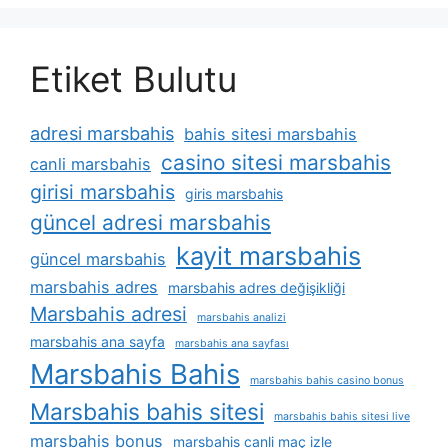
Etiket Bulutu
adresi marsbahis
bahis sitesi marsbahis
casino sitesi marsbahis
canli marsbahis
girisi marsbahis
giris marsbahis
güncel adresi marsbahis
kayit marsbahis
güncel marsbahis
marsbahis adres
marsbahis adres değişikliği
Marsbahis adresi
marsbahis analizi
marsbahis ana sayfa
marsbahis ana sayfası
Marsbahis Bahis
marsbahis bahis casino bonus
Marsbahis bahis sitesi
marsbahis bahis sitesi live
marsbahis bonus
marsbahis canli maç izle