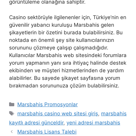
görüntüleme olanağına sahiptir.
Casino sektörüyle ilgilenenler için, Türkiye’nin en
güvenilir yabancı kuruluşu Marsbahis gelen
şikayetlerin bir özetini burada bulabilirsiniz. Bu
noktada en önemli şey site kullanıcılarınızın
sorununu çözmeye çalışıp çalışmadığıdır.
Kullanıcılar Marsbahis web sitesindeki forumlara
yorum yapmanın yanı sıra ihtiyaç halinde destek
ekibinden ve müşteri hizmetlerinden de yardım
alabilirler. Bu sayede şikayet sayfasına yorum
bırakmadan sorununuza çözüm bulabilirsiniz.
Kategoriler
Marsbahis Promosyonlar
Etiketler
marsbahis casino web sitesi giriş
,
marsbahis
kayıtlı adresi günceldir
,
yeni adresi marsbahis
Marsbahis Lisans Talebi