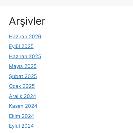
Arşivler
Haziran 2026
Eylül 2025
Haziran 2025
Mayıs 2025
Şubat 2025
Ocak 2025
Aralık 2024
Kasım 2024
Ekim 2024
Eylül 2024