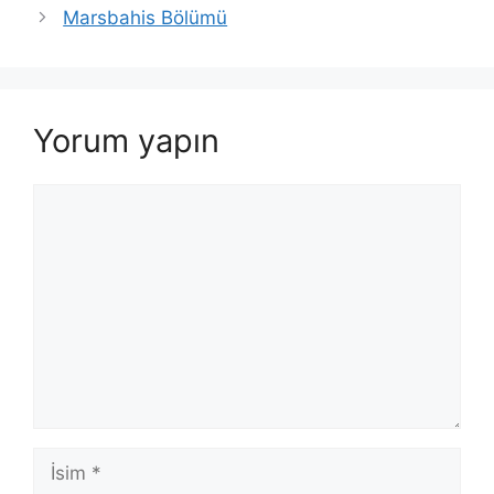
Marsbahis Bölümü
Yorum yapın
Yorum
İsim