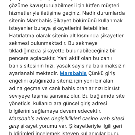
çözüme kavuşturulabilmesi için lütfen müşteri
hizmetleriyle iletişime geçiniz. Nadir durumlarda
sitenin Marsbahis Şikayet bölümünü kullanmak
isteyenler buraya şikayetlerini iletebilirler.
Hatırlatma olarak sitenin alt kısmında şikayetler
sekmesi bulunmaktadır. Bu sekmeye
tıkladığınızda şikayette bulunabileceğiniz bir
pencere açılacaktır. Yani aktif olan bu canlı
bahis sitesinin hızı, yasak sayısına bakılmaksızın
ayarlanabilmektedir.
Marsbahis
Çünkü giriş
engelini aştığınızda siteniz için yeni bir alan
adına geçme ve canlı bahis oranlarınızı bir üst
seviyeye taşıma şansınız olur. Bu bağlamda site
yöneticisi kullanıcılara güncel giriş adresi
bilgilerini sağlamaya devam edecektir.
Marsbahis adres değişiklikleri casino web sitesi
giriş
şikayet yorumu var. Şikayetleriyle ilgili geri
bildirimleri incelemek isteyen kullanıcılar bunu