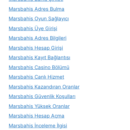
Marsbahis Adres Bulma
Marsbahis Oyun Sağlayıcı
Marsbahis Üye Girişi
Marsbahis Adres Bilgileri
Marsbahis Hesap Girişi
Marsbahis Kayıt Bağlantısı
Marsbahis Casino Bölümü
Marsbahis Canlı Hizmet
Marsbahis Kazandıran Oranlar
Marsbahis Güvenlik Koşulları
Marsbahis Yüksek Oranlar
Marsbahis Hesap Açma
Marsbahis İnceleme İlgisi