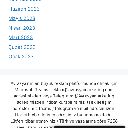
Haziran 2023
Mayıs 2023
Nisan 2023
Mart 2023
Şubat 2023
Ocak 2023
Avrasya'nın en büyük reklam platformunda olmak için
Microsoft Teams:
reklam@avrasyamarketing.com
adresimizden veya Telegram: @Avrasyamarketing
adresimizden irtibat kurabilirsiniz. (Tek iletişim
adreslerimiz teams / telegram ve mail adresimizdir.
Harici hiçbir iletişim adresimiz bulunmamaktadır.
Lütfen itibar etmeyiniz.) Türkiye yasalarına göre 7258
sayılı kanun uyarınca yasa dışı bahis oynamanın