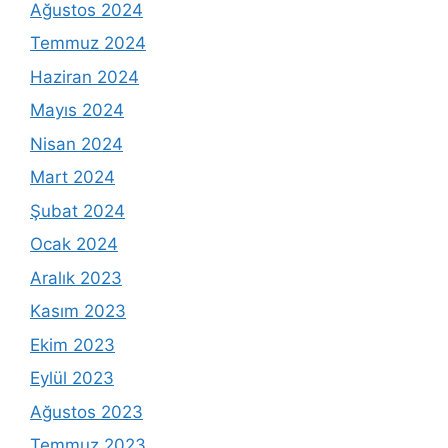
Ağustos 2024
Temmuz 2024
Haziran 2024
Mayıs 2024
Nisan 2024
Mart 2024
Şubat 2024
Ocak 2024
Aralık 2023
Kasım 2023
Ekim 2023
Eylül 2023
Ağustos 2023
Temmuz 2023