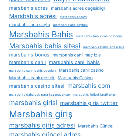
marsbahis adres
marsbahis adres değişikliği
Marsbahis adresi
marsbahis analizi
marsbahis ana sayfa
marsbahis ana sayfası
Marsbahis Bahis
marsbahis bahis casino bonus
Marsbahis bahis sitesi
marsbahis bahis sitesi live
marsbahis bonus
marsbahis canli maç izle
marsbahis canlı
marsbahis canlı bahis
Marsbahis canlı casino
marsbahis canlı bahis oyunları
Marsbahis canlı destek
Marsbahis Casino
marsbahis com
marsbahis casino sitesi
marsbahis daha çok para kazanacaksın
marsbahis futbol taraftarları
marsbahis girisi
marsbahis giris twitter
Marsbahis giriş
marsbahis giriş adresi
Marsbahis Güncel
marsbahis güncel adres