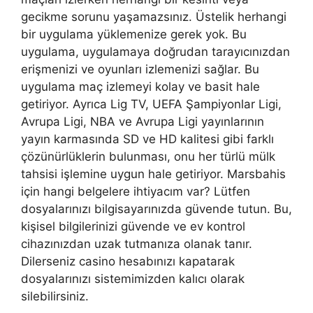
gecikme sorunu yaşamazsınız. Üstelik herhangi
bir uygulama yüklemenize gerek yok. Bu
uygulama, uygulamaya doğrudan tarayıcınızdan
erişmenizi ve oyunları izlemenizi sağlar. Bu
uygulama maç izlemeyi kolay ve basit hale
getiriyor. Ayrıca Lig TV, UEFA Şampiyonlar Ligi,
Avrupa Ligi, NBA ve Avrupa Ligi yayınlarının
yayın karmasında SD ve HD kalitesi gibi farklı
çözünürlüklerin bulunması, onu her türlü mülk
tahsisi işlemine uygun hale getiriyor. Marsbahis
için hangi belgelere ihtiyacım var? Lütfen
dosyalarınızı bilgisayarınızda güvende tutun. Bu,
kişisel bilgilerinizi güvende ve ev kontrol
cihazınızdan uzak tutmanıza olanak tanır.
Dilerseniz casino hesabınızı kapatarak
dosyalarınızı sistemimizden kalıcı olarak
silebilirsiniz.