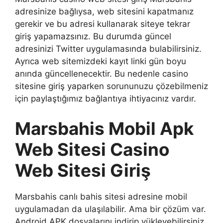
adresinize bağlıysa, web sitesini kapatmanız
gerekir ve bu adresi kullanarak siteye tekrar
giriş yapamazsınız. Bu durumda güncel
adresinizi Twitter uygulamasında bulabilirsiniz.
Ayrıca web sitemizdeki kayıt linki gün boyu
anında güncellenecektir. Bu nedenle casino
sitesine giriş yaparken sorununuzu çözebilmeniz
için paylaştığımız bağlantıya ihtiyacınız vardır.
Marsbahis Mobil Apk
Web Sitesi Casino
Web Sitesi Giriş
Marsbahis canlı bahis sitesi adresine mobil
uygulamadan da ulaşılabilir. Ama bir çözüm var.
Android APK dosyalarını indirip yükleyebilirsiniz.