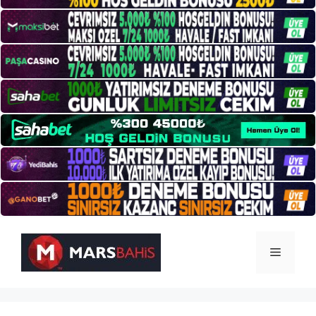
İçeriğe
atla
Menü