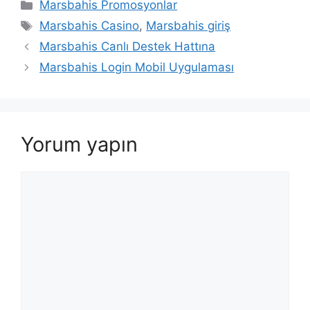
Kategoriler
Marsbahis Promosyonlar
Etiketler
Marsbahis Casino
,
Marsbahis giriş
Marsbahis Canlı Destek Hattına
Marsbahis Login Mobil Uygulaması
Yorum yapın
Yorum