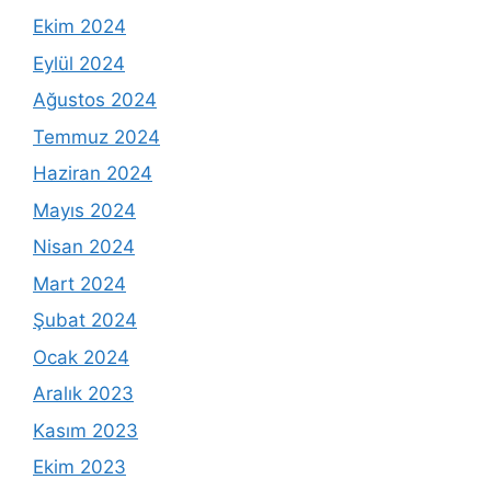
Ekim 2024
Eylül 2024
Ağustos 2024
Temmuz 2024
Haziran 2024
Mayıs 2024
Nisan 2024
Mart 2024
Şubat 2024
Ocak 2024
Aralık 2023
Kasım 2023
Ekim 2023