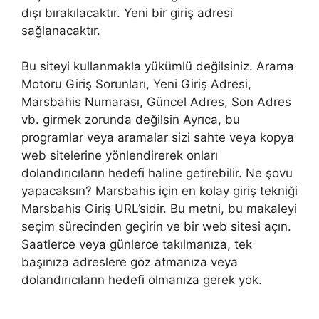
dışı bırakılacaktır. Yeni bir giriş adresi
sağlanacaktır.
Bu siteyi kullanmakla yükümlü değilsiniz. Arama
Motoru Giriş Sorunları, Yeni Giriş Adresi,
Marsbahis Numarası, Güncel Adres, Son Adres
vb. girmek zorunda değilsin Ayrıca, bu
programlar veya aramalar sizi sahte veya kopya
web sitelerine yönlendirerek onları
dolandırıcıların hedefi haline getirebilir. Ne şovu
yapacaksın? Marsbahis için en kolay giriş tekniği
Marsbahis Giriş URL’sidir. Bu metni, bu makaleyi
seçim sürecinden geçirin ve bir web sitesi açın.
Saatlerce veya günlerce takılmanıza, tek
başınıza adreslere göz atmanıza veya
dolandırıcıların hedefi olmanıza gerek yok.