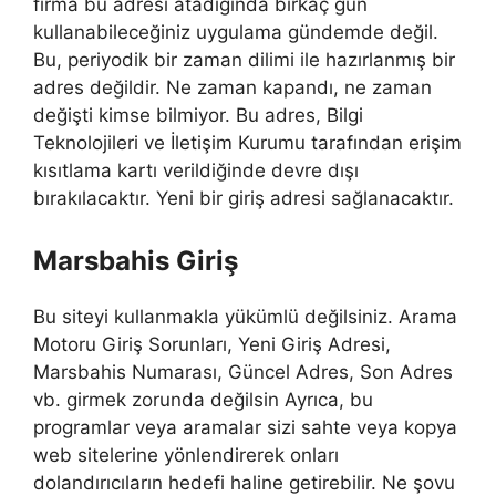
firma bu adresi atadığında birkaç gün
kullanabileceğiniz uygulama gündemde değil.
Bu, periyodik bir zaman dilimi ile hazırlanmış bir
adres değildir. Ne zaman kapandı, ne zaman
değişti kimse bilmiyor. Bu adres, Bilgi
Teknolojileri ve İletişim Kurumu tarafından erişim
kısıtlama kartı verildiğinde devre dışı
bırakılacaktır. Yeni bir giriş adresi sağlanacaktır.
Marsbahis Giriş
Bu siteyi kullanmakla yükümlü değilsiniz. Arama
Motoru Giriş Sorunları, Yeni Giriş Adresi,
Marsbahis Numarası, Güncel Adres, Son Adres
vb. girmek zorunda değilsin Ayrıca, bu
programlar veya aramalar sizi sahte veya kopya
web sitelerine yönlendirerek onları
dolandırıcıların hedefi haline getirebilir. Ne şovu