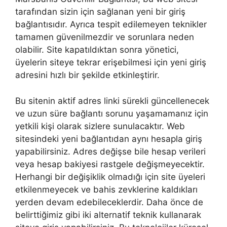
tarafından sizin için sağlanan yeni bir giriş
bağlantısıdır. Ayrıca tespit edilemeyen teknikler
tamamen güvenilmezdir ve sorunlara neden
olabilir. Site kapatıldıktan sonra yönetici,
üyelerin siteye tekrar erişebilmesi için yeni giriş
adresini hızlı bir şekilde etkinleştirir.
Bu sitenin aktif adres linki sürekli güncellenecek
ve uzun süre bağlantı sorunu yaşamamanız için
yetkili kişi olarak sizlere sunulacaktır. Web
sitesindeki yeni bağlantıdan aynı hesapla giriş
yapabilirsiniz. Adres değişse bile hesap verileri
veya hesap bakiyesi rastgele değişmeyecektir.
Herhangi bir değişiklik olmadığı için site üyeleri
etkilenmeyecek ve bahis zevklerine kaldıkları
yerden devam edebileceklerdir. Daha önce de
belirttiğimiz gibi iki alternatif teknik kullanarak