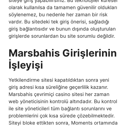
siteye giriş yapabilirsiniz. Bu teknolojiler küresel
olarak kullanılsa da tamamen güvenilir oldukları
söylenemez, bu nedenle her zaman bir risk
vardır. Bu sitedeki tek giriş önerisi, sağladığı
giriş bağlantısıdır ve bunun dışında oluşturulan
girişlerde sorunlardan bu site sorumlu değildir.
Marsbahis Girişlerinin
İşleyişi
Yetkilendirme sitesi kapatıldıktan sonra yeni
giriş adresi kısa süreliğine geçerlilik kazanır.
Marsbahis çevrimiçi casino sitesi her zaman
web yöneticisinin kontrolü altındadır. Bu kontrol
ile site yöneticileri tüm bağlantı sorunlarını ve
problemlerini çok kısa sürede çözebilmektedir.
Siteyi bloke ettikten sonra, Moments ortamında