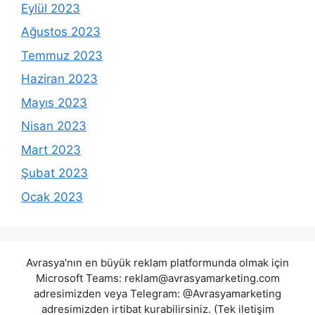
Eylül 2023
Ağustos 2023
Temmuz 2023
Haziran 2023
Mayıs 2023
Nisan 2023
Mart 2023
Şubat 2023
Ocak 2023
Avrasya'nın en büyük reklam platformunda olmak için
Microsoft Teams:
reklam@avrasyamarketing.com
adresimizden veya Telegram: @Avrasyamarketing
adresimizden irtibat kurabilirsiniz. (Tek iletişim