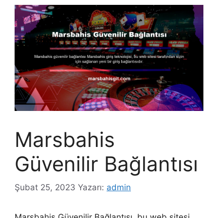
Marsbahis
Güvenilir Bağlantısı
Şubat 25, 2023
Yazarı:
admin
Marsbahis Güvenilir Bağlantısı, bu web sitesi