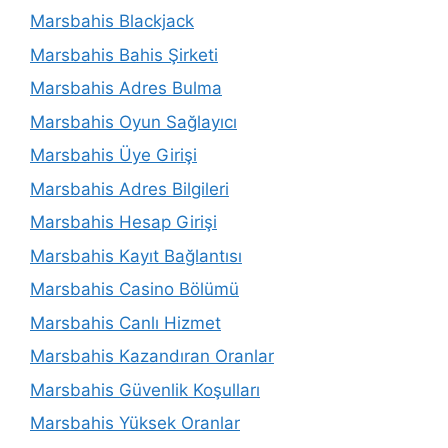
Marsbahis Blackjack
Marsbahis Bahis Şirketi
Marsbahis Adres Bulma
Marsbahis Oyun Sağlayıcı
Marsbahis Üye Girişi
Marsbahis Adres Bilgileri
Marsbahis Hesap Girişi
Marsbahis Kayıt Bağlantısı
Marsbahis Casino Bölümü
Marsbahis Canlı Hizmet
Marsbahis Kazandıran Oranlar
Marsbahis Güvenlik Koşulları
Marsbahis Yüksek Oranlar