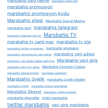
marsbahis para çekme
marsbahis poker türü
marsbahis promosyon
marsbahis promosyon kodu
Marsbahis sitesi
Marsbahis Sosyal Medya
marsbahis telegram
marsbahis spor
Marsbahis TV
marsbahis telegram iletişim
marsbahis tv canli maç
marsbahis tv izle
marsbahis whatsapp
marsbahis twitter uygulaması
marsbahis yeni adresi
marsbahis yatırımlarınızı geri çekme
Marsbahis yeni giriş
marsbahis yeni adresi neden değişiyor
Marsbahis Çevrimiçi Casino
marsbahis yeni giriş adres
marsbahis ödeme bilgileri
marsbahis özellikleri
Marsbahis üyelik
marsbahis üyelik bilgileri
marsbahis üyeliği
marsbahis üyesini onaylamak
Marsbahis Şikayet
marsbahis şifremi unuttum
marsbahis şikayetler
mobil marsbahis
twitter marsbahis
yeni giris marsbahis