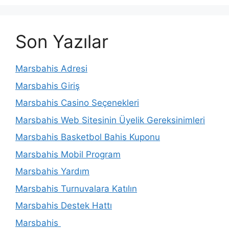
Son Yazılar
Marsbahis Adresi
Marsbahis Giriş
Marsbahis Casino Seçenekleri
Marsbahis Web Sitesinin Üyelik Gereksinimleri
Marsbahis Basketbol Bahis Kuponu
Marsbahis Mobil Program
Marsbahis Yardım
Marsbahis Turnuvalara Katılın
Marsbahis Destek Hattı
Marsbahis