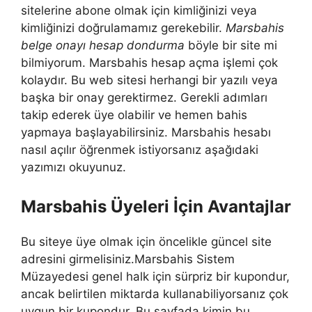
sitelerine abone olmak için kimliğinizi veya
kimliğinizi doğrulamamız gerekebilir.
Marsbahis
belge onayı hesap dondurma
böyle bir site mi
bilmiyorum. Marsbahis hesap açma işlemi çok
kolaydır. Bu web sitesi herhangi bir yazılı veya
başka bir onay gerektirmez. Gerekli adımları
takip ederek üye olabilir ve hemen bahis
yapmaya başlayabilirsiniz. Marsbahis hesabı
nasıl açılır öğrenmek istiyorsanız aşağıdaki
yazımızı okuyunuz.
Marsbahis Üyeleri İçin Avantajlar
Bu siteye üye olmak için öncelikle güncel site
adresini girmelisiniz.Marsbahis Sistem
Müzayedesi genel halk için sürpriz bir kupondur,
ancak belirtilen miktarda kullanabiliyorsanız çok
uygun bir kupondur. Bu sayfada kimin bu