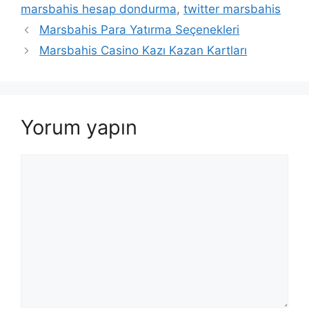
marsbahis hesap dondurma
,
twitter marsbahis
Marsbahis Para Yatırma Seçenekleri
Marsbahis Casino Kazı Kazan Kartları
Yorum yapın
Yorum