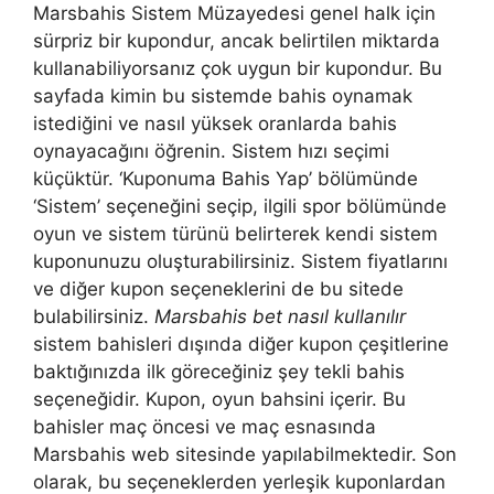
Marsbahis Sistem Müzayedesi genel halk için
sürpriz bir kupondur, ancak belirtilen miktarda
kullanabiliyorsanız çok uygun bir kupondur. Bu
sayfada kimin bu sistemde bahis oynamak
istediğini ve nasıl yüksek oranlarda bahis
oynayacağını öğrenin. Sistem hızı seçimi
küçüktür. ‘Kuponuma Bahis Yap’ bölümünde
‘Sistem’ seçeneğini seçip, ilgili spor bölümünde
oyun ve sistem türünü belirterek kendi sistem
kuponunuzu oluşturabilirsiniz. Sistem fiyatlarını
ve diğer kupon seçeneklerini de bu sitede
bulabilirsiniz.
Marsbahis bet nasıl kullanılır
sistem bahisleri dışında diğer kupon çeşitlerine
baktığınızda ilk göreceğiniz şey tekli bahis
seçeneğidir. Kupon, oyun bahsini içerir. Bu
bahisler maç öncesi ve maç esnasında
Marsbahis web sitesinde yapılabilmektedir. Son
olarak, bu seçeneklerden yerleşik kuponlardan