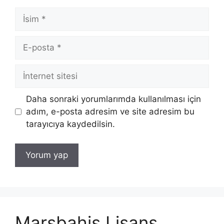
İsim
E-
posta
İnternet
sitesi
Daha sonraki yorumlarımda kullanılması için
adım, e-posta adresim ve site adresim bu
tarayıcıya kaydedilsin.
Marsbahis Lisans