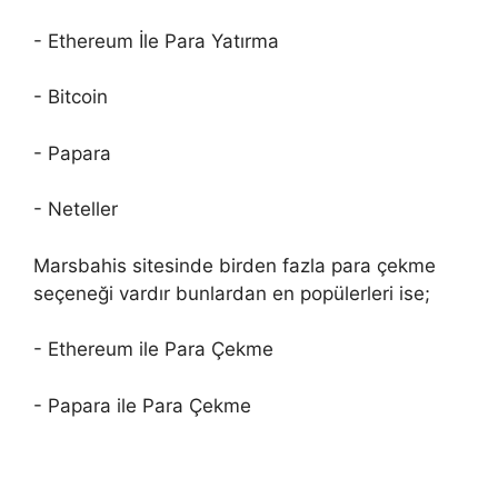
- Ethereum İle Para Yatırma
- Bitcoin
- Papara
- Neteller
Marsbahis sitesinde birden fazla para çekme
seçeneği vardır bunlardan en popülerleri ise;
- Ethereum ile Para Çekme
- Papara ile Para Çekme