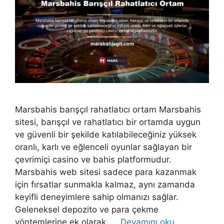
Marsbahis barışçıl rahatlatıcı ortam Marsbahis
sitesi, barışçıl ve rahatlatıcı bir ortamda uygun
ve güvenli bir şekilde katılabileceğiniz yüksek
oranlı, karlı ve eğlenceli oyunlar sağlayan bir
çevrimiçi casino ve bahis platformudur.
Marsbahis web sitesi sadece para kazanmak
için fırsatlar sunmakla kalmaz, aynı zamanda
keyifli deneyimlere sahip olmanızı sağlar.
Geleneksel depozito ve para çekme
yöntemlerine ek olarak, …
Devamını oku…