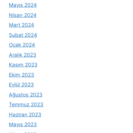
Mayıs 2024
Nisan 2024
Mart 2024
Şubat 2024
Ocak 2024
Aralık 2023
Kasım 2023
Ekim 2023
Eylül 2023
Ağustos 2023
Temmuz 2023
Haziran 2023
Mayıs 2023