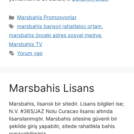
Kategoriler
Marsbahis Promosyonlar
Etiketler
marsbahis barışçıl rahatlatıcı ortam
,
marsbahis önceki adres sosyal medya
,
Marsbahis TV
Yorum yap
Marsbahis Lisans
Marsbahis, lisanslı bir sitedir. Lisans bilgileri ise;
N.V. #365/JAZ Nolu Curacao lisansı altında
lisanslanmıştır. Marsbahis sitesine güvenli bir
şekilde giriş yapabilir, sitede rahatlıkla bahis
oynayabilirsiniz.