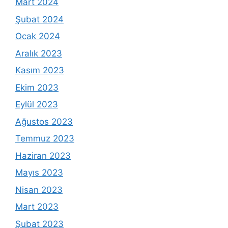
Mart 2024
Şubat 2024
Ocak 2024
Aralık 2023
Kasım 2023
Ekim 2023
Eylül 2023
Ağustos 2023
Temmuz 2023
Haziran 2023
Mayıs 2023
Nisan 2023
Mart 2023
Şubat 2023