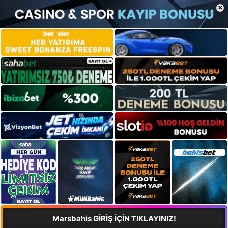
×
Marsbahis GİRİŞ İÇİN TIKLAYINIZ!