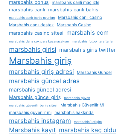
marsbahis bonus
marsbahis canli maç izle
marsbahis canlı
marsbahis canlı bahis
Marsbahis canlı casino
marsbahis canlı bahis oyunları
Marsbahis canlı destek
Marsbahis Casino
marsbahis com
marsbahis casino sitesi
marsbahis daha çok para kazanacaksın
marsbahis futbol taraftarları
marsbahis girisi
marsbahis giris twitter
Marsbahis giriş
marsbahis giriş adresi
Marsbahis Güncel
marsbahis güncel adres
marsbahis güncel adresi
Marsbahis güncel giriş
marsbahis güven
Marsbahis Güvenilir Mi
marsbahis güvenilir bahis sitesi
marsbahis güvenlir mi
marsbahis hakkında
marsbahis instagram
marsbahis i̇letişim
Marsbahis kayıt
marsbahis kaç oldu