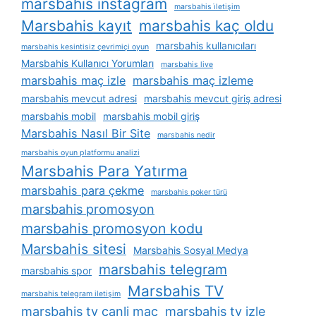
marsbahis instagram
marsbahis i̇letişim
Marsbahis kayıt
marsbahis kaç oldu
marsbahis kullanıcıları
marsbahis kesintisiz çevrimiçi oyun
Marsbahis Kullanıcı Yorumları
marsbahis live
marsbahis maç izle
marsbahis maç izleme
marsbahis mevcut adresi
marsbahis mevcut giriş adresi
marsbahis mobil
marsbahis mobil giriş
Marsbahis Nasıl Bir Site
marsbahis nedir
marsbahis oyun platformu analizi
Marsbahis Para Yatırma
marsbahis para çekme
marsbahis poker türü
marsbahis promosyon
marsbahis promosyon kodu
Marsbahis sitesi
Marsbahis Sosyal Medya
marsbahis telegram
marsbahis spor
Marsbahis TV
marsbahis telegram iletişim
marsbahis tv canli maç
marsbahis tv izle