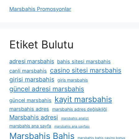
Marsbahis Promosyonlar
Etiket Bulutu
adresi marsbahis
bahis sitesi marsbahis
casino sitesi marsbahis
canli marsbahis
girisi marsbahis
giris marsbahis
güncel adresi marsbahis
kayit marsbahis
güncel marsbahis
marsbahis adres
marsbahis adres değişikliği
Marsbahis adresi
marsbahis analizi
marsbahis ana sayfa
marsbahis ana sayfası
Marsbahis Bahis
marsbahis bahis casino bonus