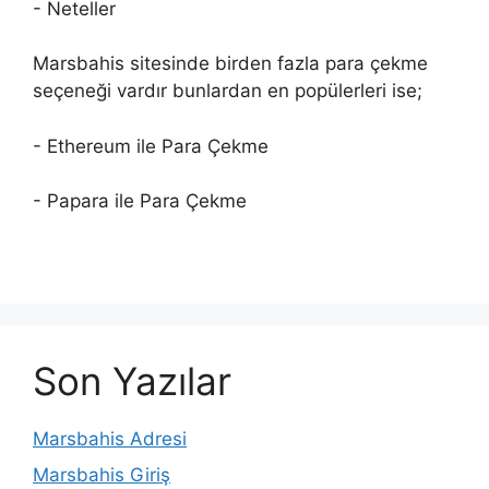
- Neteller
Marsbahis sitesinde birden fazla para çekme
seçeneği vardır bunlardan en popülerleri ise;
- Ethereum ile Para Çekme
- Papara ile Para Çekme
Son Yazılar
Marsbahis Adresi
Marsbahis Giriş