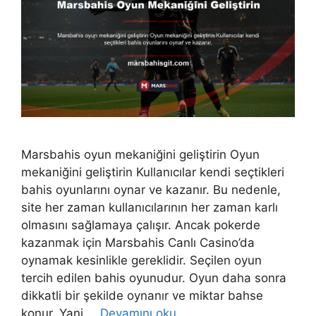
Marsbahis oyun mekaniğini geliştirin Oyun
mekaniğini geliştirin Kullanıcılar kendi seçtikleri
bahis oyunlarını oynar ve kazanır. Bu nedenle,
site her zaman kullanıcılarının her zaman karlı
olmasını sağlamaya çalışır. Ancak pokerde
kazanmak için Marsbahis Canlı Casino’da
oynamak kesinlikle gereklidir. Seçilen oyun
tercih edilen bahis oyunudur. Oyun daha sonra
dikkatli bir şekilde oynanır ve miktar bahse
konur. Yani …
Devamını oku…