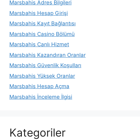
Marsbahis Adres Bilgileri
Marsbahis Hesap Girişi
Marsbahis Kayıt Bağlantısı
Marsbahis Casino Bölümü
Marsbahis Canlı Hizmet
Marsbahis Kazandıran Oranlar
Marsbahis Güvenlik Koşulları
Marsbahis Yüksek Oranlar
Marsbahis Hesap Açma
Marsbahis İnceleme İlgisi
Kategoriler