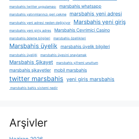
marsbahis whatsapp
marsbahis twitter uygulaması
marsbahis yeni adresi
marsbahis yatırımlarınızı geri çekme
Marsbahis yeni giriş
marsbahis yeni adresi neden değişiyor
Marsbahis Çevrimiçi Casino
marsbahis yeni giriş adres
marsbahis ödeme bilgileri
marsbahis özellikleri
Marsbahis üyelik
marsbahis üyelik bilgileri
marsbahis üyeliği
marsbahis üyesini onaylamak
Marsbahis Şikayet
marsbahis şifremi unuttum
marsbahis şikayetler
mobil marsbahis
twitter marsbahis
yeni giris marsbahis
marsbahis bahis sistemi nedir
Arşivler
Haziran 2026