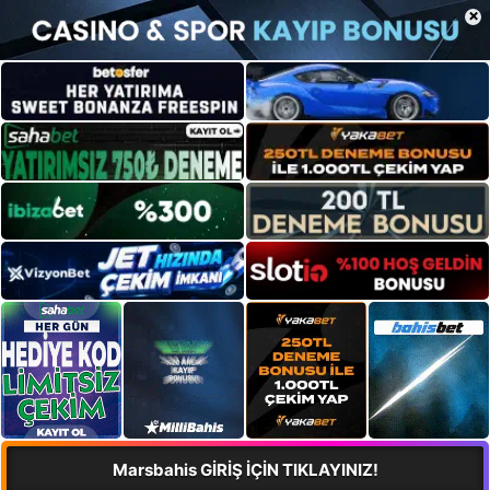
×
Marsbahis GİRİŞ İÇİN TIKLAYINIZ!