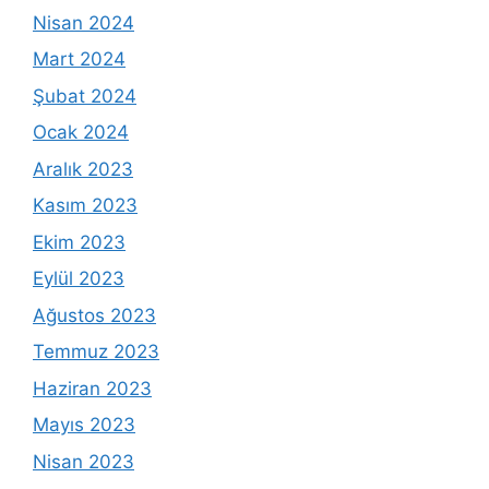
Nisan 2024
Mart 2024
Şubat 2024
Ocak 2024
Aralık 2023
Kasım 2023
Ekim 2023
Eylül 2023
Ağustos 2023
Temmuz 2023
Haziran 2023
Mayıs 2023
Nisan 2023