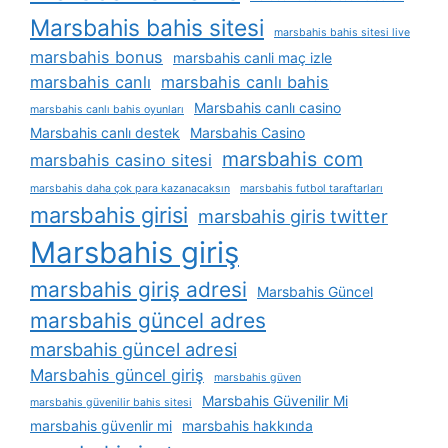
Marsbahis bahis sitesi
marsbahis bahis sitesi live
marsbahis bonus
marsbahis canli maç izle
marsbahis canlı
marsbahis canlı bahis
Marsbahis canlı casino
marsbahis canlı bahis oyunları
Marsbahis canlı destek
Marsbahis Casino
marsbahis com
marsbahis casino sitesi
marsbahis daha çok para kazanacaksın
marsbahis futbol taraftarları
marsbahis girisi
marsbahis giris twitter
Marsbahis giriş
marsbahis giriş adresi
Marsbahis Güncel
marsbahis güncel adres
marsbahis güncel adresi
Marsbahis güncel giriş
marsbahis güven
Marsbahis Güvenilir Mi
marsbahis güvenilir bahis sitesi
marsbahis güvenlir mi
marsbahis hakkında