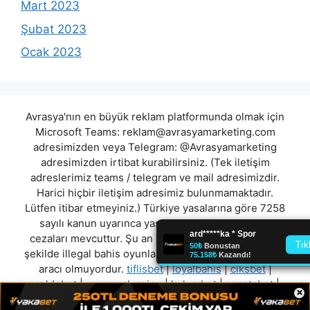
Mart 2023
Şubat 2023
Ocak 2023
Avrasya'nın en büyük reklam platformunda olmak için
Microsoft Teams:
reklam@avrasyamarketing.com
adresimizden veya Telegram: @Avrasyamarketing
adresimizden irtibat kurabilirsiniz. (Tek iletişim
adreslerimiz teams / telegram ve mail adresimizdir.
Harici hiçbir iletişim adresimiz bulunmamaktadır.
Lütfen itibar etmeyiniz.) Türkiye yasalarına göre 7258
sayılı kanun uyarınca yasa dışı bahis oynamanın
cezaları mevcuttur. Şu an bulunduğunuz site hiç bir
şekilde illegal bahis oyunları oynatmıyor ve oynamaya
aracı olmuyordur.
tiflisbet
|
loyalbahis
|
ciksbet
|
moldebet
|
maxroyalcasino
|
kulvarbet
|
sportsbet
|
×
betikent