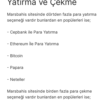
Yatırma ve Çekme
Marsbahis sitesinde dörtden fazla para yatırma
seçeneği vardır bunlardan en popülerleri ise;
- Cepbank ile Para Yatırma
- Ethereum İle Para Yatırma
- Bitcoin
- Papara
- Neteller
Marsbahis sitesinde birden fazla para çekme
seçeneği vardır bunlardan en popülerleri ise;