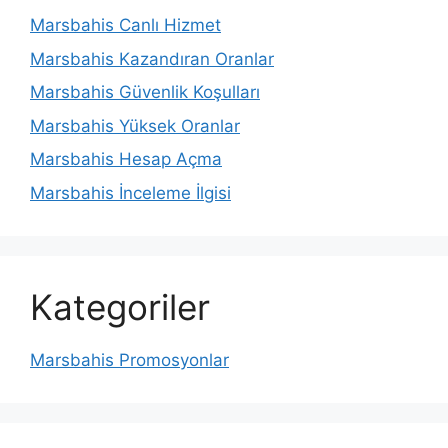
Marsbahis Canlı Hizmet
Marsbahis Kazandıran Oranlar
Marsbahis Güvenlik Koşulları
Marsbahis Yüksek Oranlar
Marsbahis Hesap Açma
Marsbahis İnceleme İlgisi
Kategoriler
Marsbahis Promosyonlar