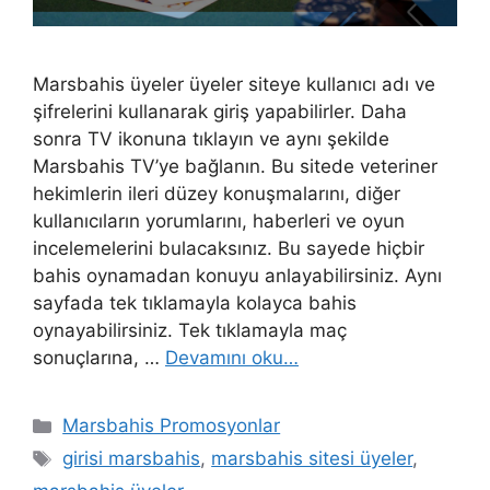
Marsbahis üyeler üyeler siteye kullanıcı adı ve
şifrelerini kullanarak giriş yapabilirler. Daha
sonra TV ikonuna tıklayın ve aynı şekilde
Marsbahis TV’ye bağlanın. Bu sitede veteriner
hekimlerin ileri düzey konuşmalarını, diğer
kullanıcıların yorumlarını, haberleri ve oyun
incelemelerini bulacaksınız. Bu sayede hiçbir
bahis oynamadan konuyu anlayabilirsiniz. Aynı
sayfada tek tıklamayla kolayca bahis
oynayabilirsiniz. Tek tıklamayla maç
sonuçlarına, …
Devamını oku…
Kategoriler
Marsbahis Promosyonlar
Etiketler
girisi marsbahis
,
marsbahis sitesi üyeler
,