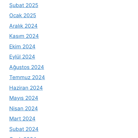
Şubat 2025
Ocak 2025
Aralık 2024
Kasım 2024
Ekim 2024
Eylül 2024
Ağustos 2024
Temmuz 2024
Haziran 2024
Mayıs 2024
Nisan 2024
Mart 2024
Şubat 2024