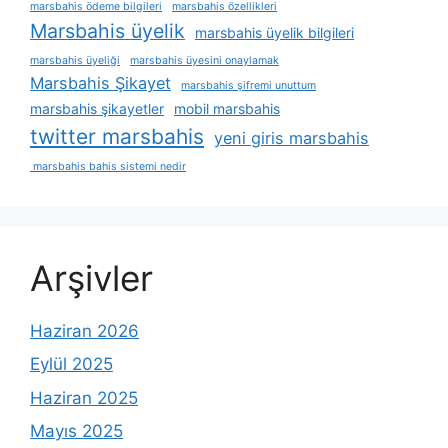
marsbahis ödeme bilgileri
marsbahis özellikleri
Marsbahis üyelik
marsbahis üyelik bilgileri
marsbahis üyeliği
marsbahis üyesini onaylamak
Marsbahis Şikayet
marsbahis şifremi unuttum
marsbahis şikayetler
mobil marsbahis
twitter marsbahis
yeni giris marsbahis
marsbahis bahis sistemi nedir
Arşivler
Haziran 2026
Eylül 2025
Haziran 2025
Mayıs 2025