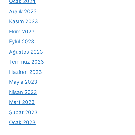
Ocak 2024
Aralık 2023
Kasım 2023
Ekim 2023
Eylül 2023
Ağustos 2023
Temmuz 2023
Haziran 2023
Mayıs 2023
Nisan 2023
Mart 2023
Şubat 2023
Ocak 2023