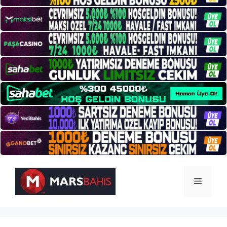
İçeriğe
atla
Menü