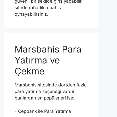
güvenli bir şekilde giriş yapabilir,
sitede rahatlıkla bahis
oynayabilirsiniz.
Marsbahis Para
Yatırma ve
Çekme
Marsbahis sitesinde dörtden fazla
para yatırma seçeneği vardır
bunlardan en popülerleri ise;
- Cepbank ile Para Yatırma