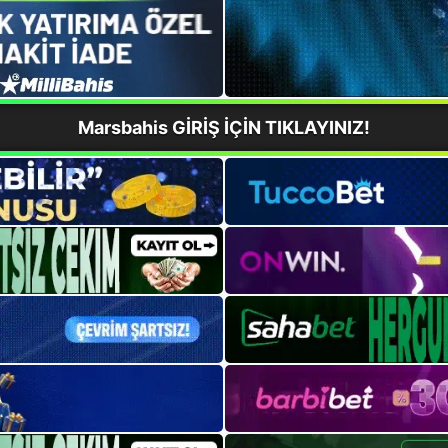
Marsbahis GİRİŞ İÇİN TIKLAYINIZ!