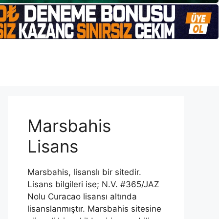
Marsbahis
Lisans
Marsbahis, lisanslı bir sitedir.
Lisans bilgileri ise; N.V. #365/JAZ
Nolu Curacao lisansı altında
lisanslanmıştır. Marsbahis sitesine